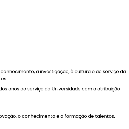
conhecimento, à investigação, à cultura e ao serviço da
res.
os anos ao serviço da Universidade com a atribuição
inovação, o conhecimento e a formação de talentos,