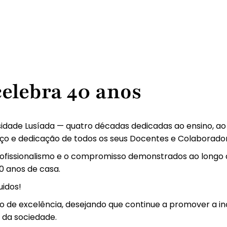
elebra 40 anos
idade Lusíada — quatro décadas dedicadas ao ensino, ao 
rço e dedicação de todos os seus Docentes e Colaborado
rofissionalismo e o compromisso demonstrados ao longo d
 anos de casa.
uidos!
rso de excelência, desejando que continue a promover a 
 da sociedade.