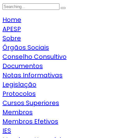
Search
for:
Home
APESP
Sobre
Órgãos Sociais
Conselho Consultivo
Documentos
Notas Informativas
Legislação
Protocolos
Cursos Superiores
Membros
Membros Efetivos
IES