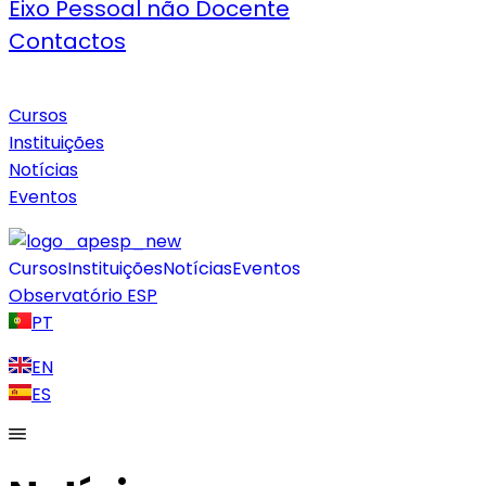
Eixo Pessoal não Docente
Contactos
Cursos
Instituições
Notícias
Eventos
Cursos
Instituições
Notícias
Eventos
Observatório ESP
PT
EN
ES