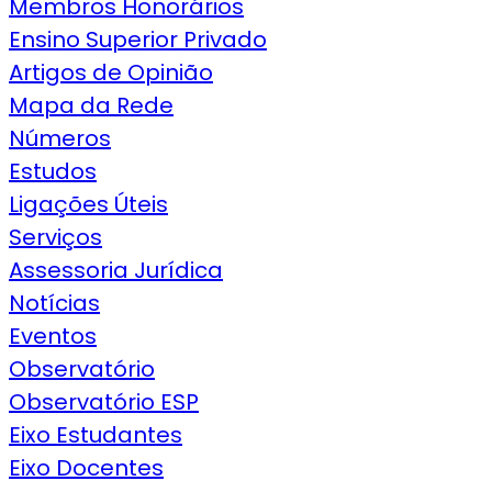
Membros Honorários
Ensino Superior Privado
Artigos de Opinião
Mapa da Rede
Números
Estudos
Ligações Úteis
Serviços
Assessoria Jurídica
Notícias
Eventos
Observatório
Observatório ESP
Eixo Estudantes
Eixo Docentes