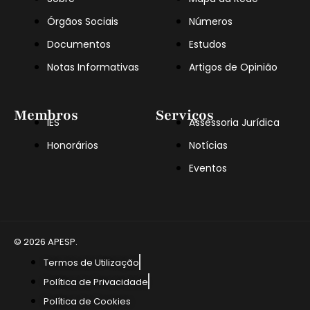
Órgãos Sociais
Números
Documentos
Estudos
Notas Informativas
Artigos de Opinião
Membros
Serviços
IES
Assessoria Jurídica
Honorários
Notícias
Eventos
© 2026 APESP.
Termos de Utilização
Política de Privacidade
Política de Cookies