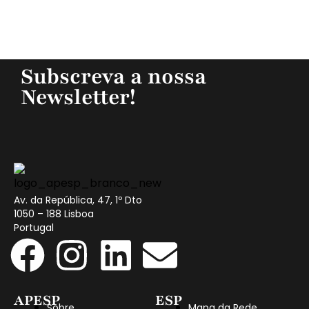
Subscreva a nossa
Newsletter!
Av. da República, 47, 1º Dto
1050 – 188 Lisboa
Portugal
APESP
ESP
Sobre
Mapa da Rede