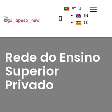
PT
EN
ES
Rede do Ensino
Superior
Privado