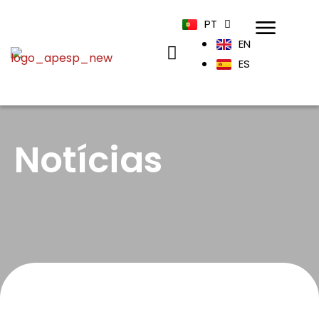
PT
EN
ES
Notícias