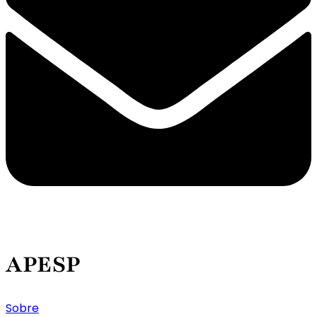
APESP
Sobre