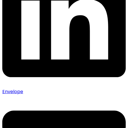
Envelope