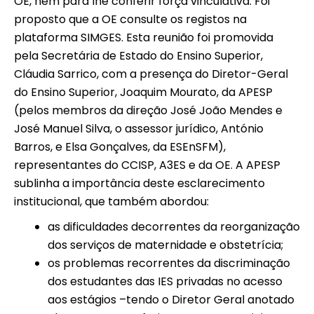
OE, nem para lhe conferir força vinculativa. Foi
proposto que a OE consulte os registos na
plataforma SIMGES. Esta reunião foi promovida
pela Secretária de Estado do Ensino Superior,
Cláudia Sarrico, com a presença do Diretor-Geral
do Ensino Superior, Joaquim Mourato, da APESP
(pelos membros da direção José João Mendes e
José Manuel Silva, o assessor jurídico, António
Barros, e Elsa Gonçalves, da ESEnSFM),
representantes do CCISP, A3ES e da OE. A APESP
sublinha a importância deste esclarecimento
institucional, que também abordou:
as dificuldades decorrentes da reorganização
dos serviços de maternidade e obstetrícia;
os problemas recorrentes da discriminação
dos estudantes das IES privadas no acesso
aos estágios –tendo o Diretor Geral anotado