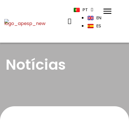
PT
EN
ES
Notícias