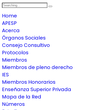
Search
for:
Home
APESP
Acerca
Órganos Sociales
Consejo Consultivo
Protocolos
Miembros
Miembros de pleno derecho
IES
Miembros Honorarios
Enseñanza Superior Privada
Mapa de la Red
Números