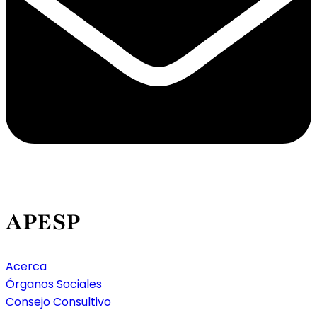
APESP
Acerca
Órganos Sociales
Consejo Consultivo