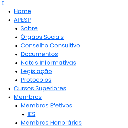
Home
APESP
Sobre
Órgãos Sociais
Conselho Consultivo
Documentos
Notas Informativas
Legislação
Protocolos
Cursos Superiores
Membros
Membros Efetivos
IES
Membros Honorários