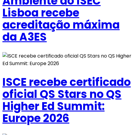
Ambiente do ISEC
Lisboa recebe
acreditação máxima
da A3ES
ISCE recebe certificado
oficial QS Stars no QS
Higher Ed Summit:
Europe 2026