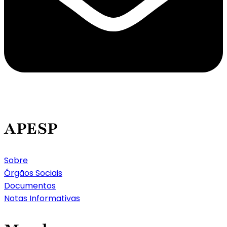
APESP
Sobre
Órgãos Sociais
Documentos
Notas Informativas