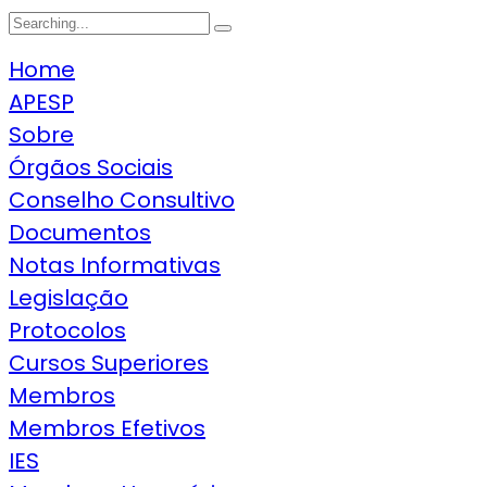
Search
for:
Home
APESP
Sobre
Órgãos Sociais
Conselho Consultivo
Documentos
Notas Informativas
Legislação
Protocolos
Cursos Superiores
Membros
Membros Efetivos
IES