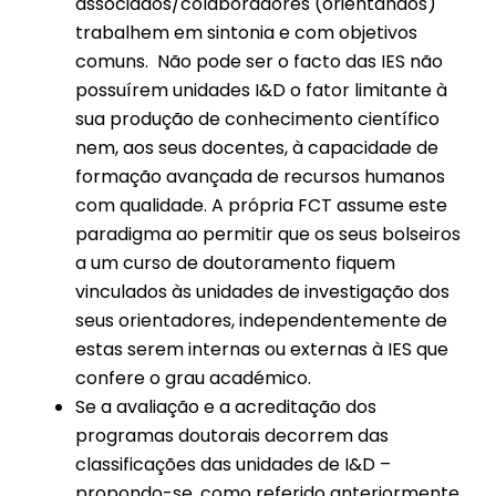
associados/colaboradores (orientandos)
trabalhem em sintonia e com objetivos
comuns. Não pode ser o facto das IES não
possuírem unidades I&D o fator limitante à
sua produção de conhecimento científico
nem, aos seus docentes, à capacidade de
formação avançada de recursos humanos
com qualidade. A própria FCT assume este
paradigma ao permitir que os seus bolseiros
a um curso de doutoramento fiquem
vinculados às unidades de investigação dos
seus orientadores, independentemente de
estas serem internas ou externas à IES que
confere o grau académico.
Se a avaliação e a acreditação dos
programas doutorais decorrem das
classificações das unidades de I&D –
propondo-se, como referido anteriormente,