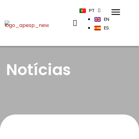
PT
EN
ES
Notícias