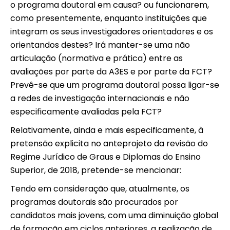
o programa doutoral em causa? ou funcionarem,
como presentemente, enquanto instituições que
integram os seus investigadores orientadores e os
orientandos destes? Irá manter-se uma não
articulação (normativa e prática) entre as
avaliações por parte da A3ES e por parte da FCT?
Prevê-se que um programa doutoral possa ligar-se
a redes de investigação internacionais e não
especificamente avaliadas pela FCT?
Relativamente, ainda e mais especificamente, à
pretensão explicita no anteprojeto da revisão do
Regime Jurídico de Graus e Diplomas do Ensino
Superior, de 2018, pretende-se mencionar:
Tendo em consideração que, atualmente, os
programas doutorais são procurados por
candidatos mais jovens, com uma diminuição global
de formação em ciclos anteriores, a realização de