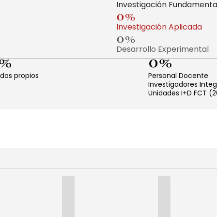
Investigación Fundamenta
0
%
Investigación Aplicada
0
%
Desarrollo Experimental
%
0
%
dos propios
Personal Docente
Investigadores Inte
Unidades I+D FCT (