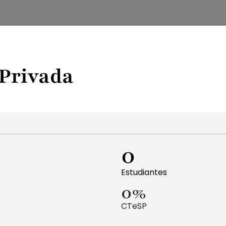
Privada
0
Estudiantes
0
%
CTeSP