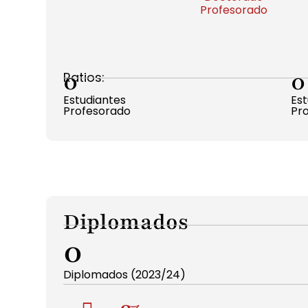
Profesorado
0
0
Ratios:
Estudiantes
Est
Profesorado
Pr
Diplomados
0
Diplomados (2023/24)