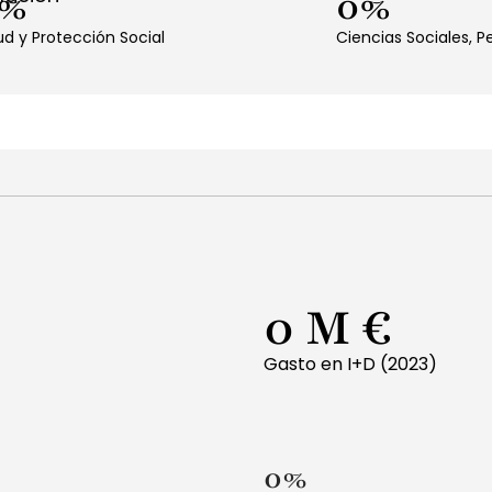
%
0
%
ud y Protección Social
Ciencias Sociales, 
0
 M €
Gasto en I+D (2023)
0
%