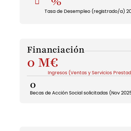
%
Tasa de Desempleo (registrado/a) 
Financiación
0
 M€
Ingresos (Ventas y Servicios Presta
0
Becas de Acción Social solicitadas (Nov 202