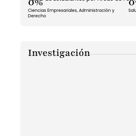
0
%
0
Ciencias Empresariales, Administración y
Sal
Derecho
Investigación