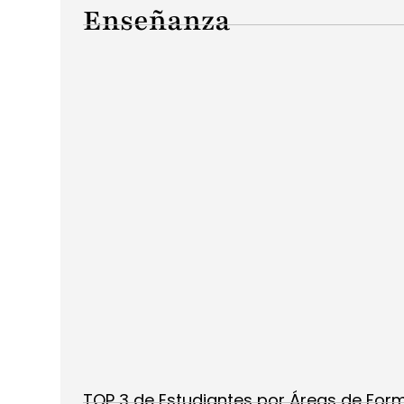
Enseñanza
TOP 3 de Estudiantes por Áreas de For