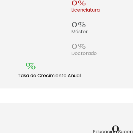
0
%
Licenciatura
0
%
Máster
0
%
Doctorado
%
Tasa de Crecimiento Anual
0
Educación Superi