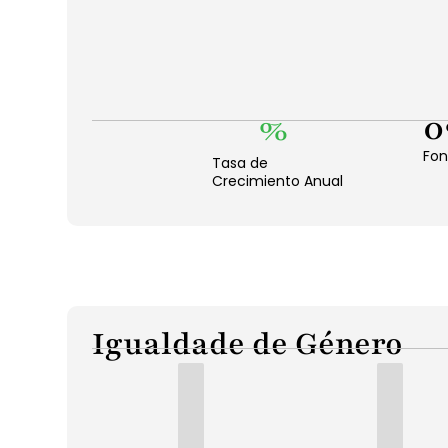
%
0
Fon
Tasa de
Crecimiento Anual
Igualdade de Género