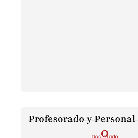
Profesorado y Personal
0
Doctorado