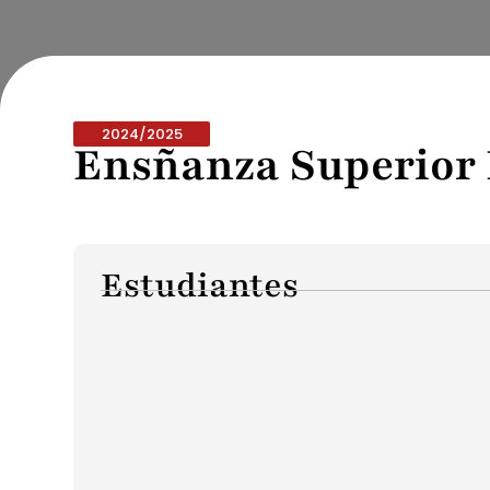
2024/2025
Ensñanza Superior 
Estudiantes