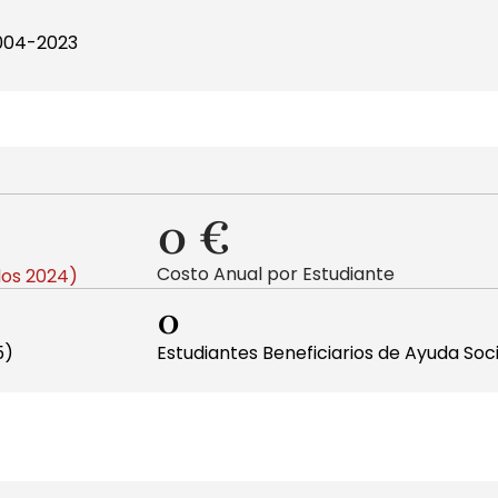
2004-2023
0
 €
Costo Anual por Estudiante
dos 2024)
0
5)
Estudiantes Beneficiarios de Ayuda Soc