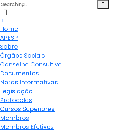
Search
for:
Home
APESP
Sobre
Órgãos Sociais
Conselho Consultivo
Documentos
Notas Informativas
Legislação
Protocolos
Cursos Superiores
Membros
Membros Efetivos