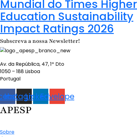
Mundial do Times Higher
Education Sustainability
Impact Ratings 2026
Subscreva a nossa Newsletter!
Av. da República, 47, 1º Dto
1050 – 188 Lisboa
Portugal
cebook
Instagram
Linkedin
Envelope
APESP
Sobre