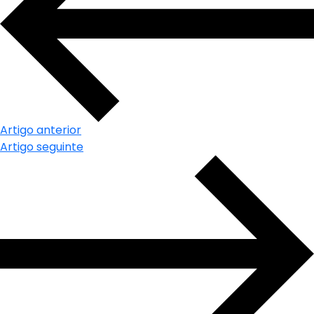
Artigo anterior
Artigo seguinte