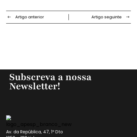
Artigo anterior
Artigo seguinte
Subscreva a nossa
Newsletter!
Av. da República, 47, 1º Dto