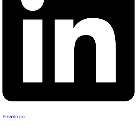
Envelope