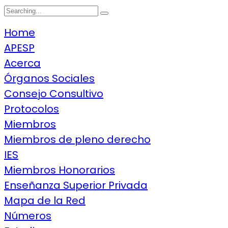
Search
for:
Home
APESP
Acerca
Órganos Sociales
Consejo Consultivo
Protocolos
Miembros
Miembros de pleno derecho
IES
Miembros Honorarios
Enseñanza Superior Privada
Mapa de la Red
Números