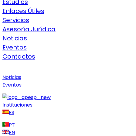
Estudios
Enlaces Útiles
Servicios
Asesoría Jurídica
Noticias
Eventos
Contactos
Noticias
Eventos
Instituciones
ES
PT
EN