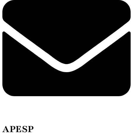
APESP