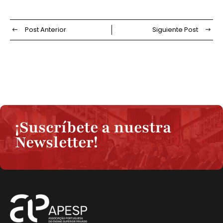
Post Anterior
Siguiente Post
¡Suscríbete a nuestra
Newsletter!