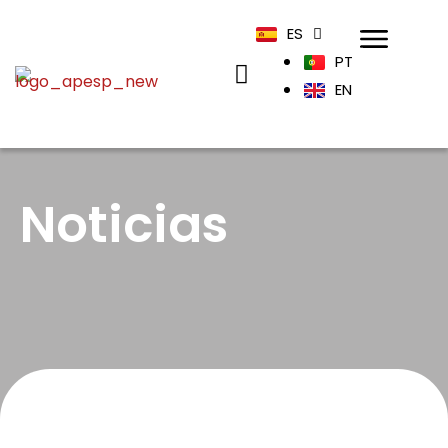
ES
PT
EN
Noticias