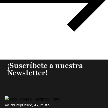
¡Suscríbete a nuestra
Newsletter!
Av. da República, 47, 1º Dto