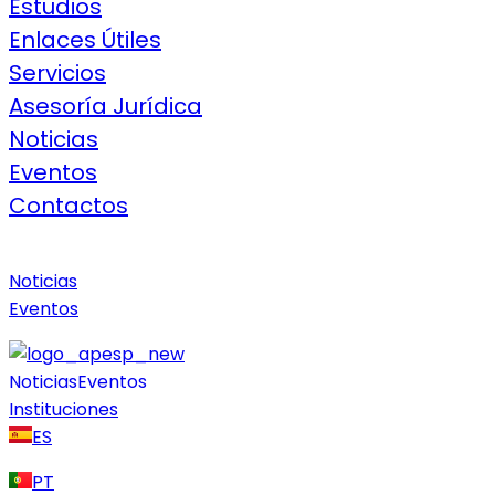
Estudios
Enlaces Útiles
Servicios
Asesoría Jurídica
Noticias
Eventos
Contactos
Noticias
Eventos
Noticias
Eventos
Instituciones
ES
PT