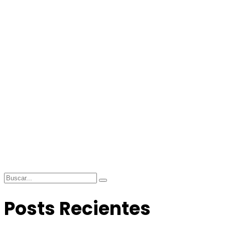
Posts Recientes