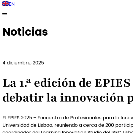
EN
Noticias
4 diciembre, 2025
La 1.ª edición de EPIES
debatir la innovación 
El EPIES 2025 – Encuentro de Profesionales para la Innov
Universidad de Lisboa, reuniendo a cerca de 200 particip
coordinador del Learning Innovation Studio del ISEC Lisb