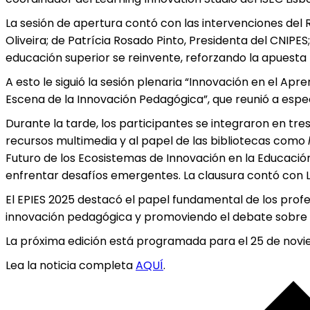
La sesión de apertura contó con las intervenciones del R
Oliveira; de Patrícia Rosado Pinto, Presidenta del CNIPE
educación superior se reinvente, reforzando la apuesta
A esto le siguió la sesión plenaria “Innovación en el Apre
Escena de la Innovación Pedagógica”, que reunió a espec
Durante la tarde, los participantes se integraron en tr
recursos multimedia y al papel de las bibliotecas como
Futuro de los Ecosistemas de Innovación en la Educación 
enfrentar desafíos emergentes. La clausura contó con Luís
El EPIES 2025 destacó el papel fundamental de los profe
innovación pedagógica y promoviendo el debate sobre el
La próxima edición está programada para el 25 de noviemb
Lea la noticia completa
AQUÍ
.