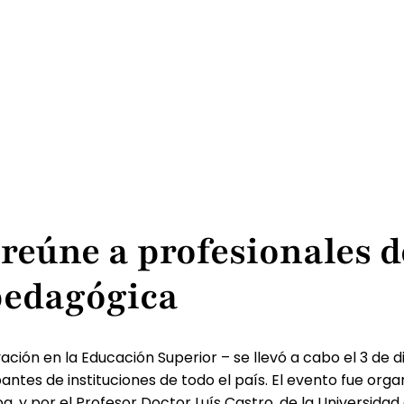
 reúne a profesionales d
pedagógica
ación en la Educación Superior – se llevó a cabo el 3 de d
antes de instituciones de todo el país. El evento fue orga
oa, y por el Profesor Doctor Luís Castro, de la Universid