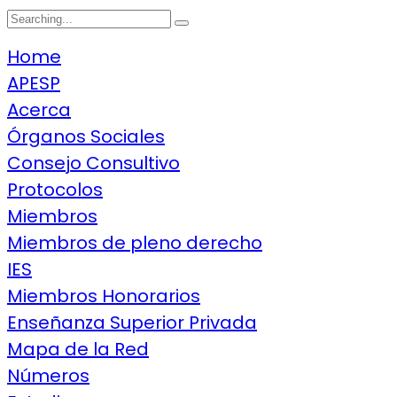
Search
for:
Home
APESP
Acerca
Órganos Sociales
Consejo Consultivo
Protocolos
Miembros
Miembros de pleno derecho
IES
Miembros Honorarios
Enseñanza Superior Privada
Mapa de la Red
Números