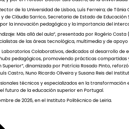
ector de la Universidad de Lisboa, Luís Ferreira; de Tânia
S; y de Cláudia Sarrico, Secretaria de Estado de Educación
 por la innovación pedagógica y la importancia del inter
ndizaje: Más allá del aula”, presentada por Rogério Costa (I
ialistas de las áreas tecnológica, multimedia y de apoyo 
es Laboratorios Colaborativos, dedicados al desarrollo de
hubs
pedagógicos, promoviendo prácticas compartidas y c
Superior”, dinamizada por Patrícia Rosado Pinto, reforzó 
 Castro, Nuno Ricardo Oliveira y Susana Reis del Instituto
sionales técnicos y especializados en la transformación e
 futuro de la educación superior en Portugal.
re de 2026, en el Instituto Politécnico de Leiria.