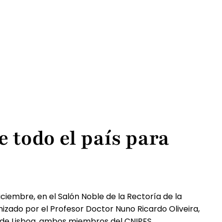
e todo el país para
iciembre, en el Salón Noble de la Rectoría de la
nizado por el Profesor Doctor Nuno Ricardo Oliveira,
ad de Lisboa, ambos miembros del CNIPES.