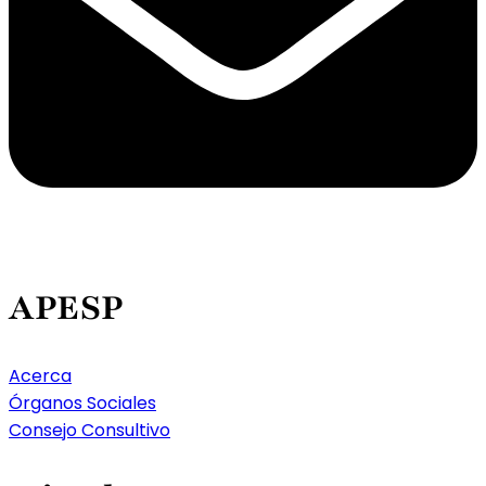
APESP
Acerca
Órganos Sociales
Consejo Consultivo