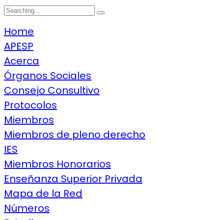
Search
for:
Home
APESP
Acerca
Órganos Sociales
Consejo Consultivo
Protocolos
Miembros
Miembros de pleno derecho
IES
Miembros Honorarios
Enseñanza Superior Privada
Mapa de la Red
Números