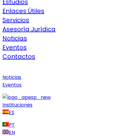
Estudios
Enlaces Útiles
Servicios
Asesoría Jurídica
Noticias
Eventos
Contactos
Noticias
Eventos
Instituciones
ES
PT
EN