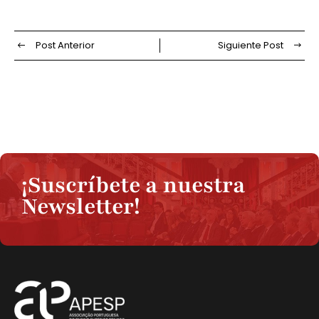
Post Anterior
Siguiente Post
¡Suscríbete a nuestra
Newsletter!