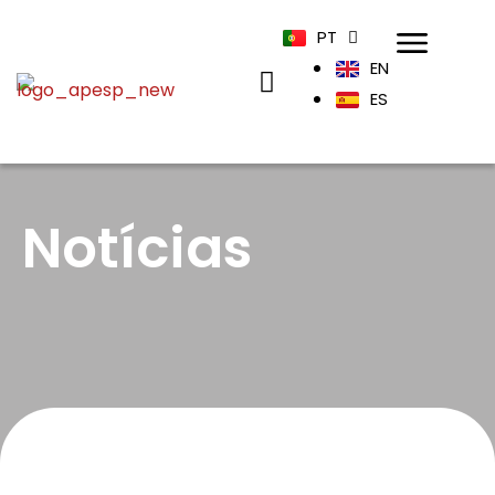
PT
EN
ES
Notícias