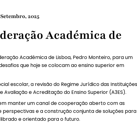
 Setembro, 2025
ederação Académica de
deração Académica de Lisboa, Pedro Monteiro, para um
desafios que hoje se colocam ao ensino superior em
al escolar, a revisão do Regime Jurídico das Instituiçõe
de Avaliação e Acreditação do Ensino Superior (A3ES).
 em manter um canal de cooperação aberto com as
de perspectivas e a construção conjunta de soluções para
librado e orientado para o futuro.