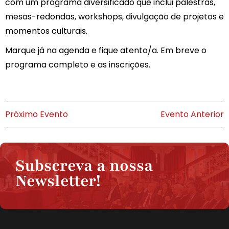
com um programa diversificado que inclui palestras,
mesas-redondas, workshops, divulgação de projetos e
momentos culturais.
Marque já na agenda e fique atento/a. Em breve o
programa completo e as inscrições.
Próximo Evento
Evento Anterior
Subscreva a nossa
Newsletter!