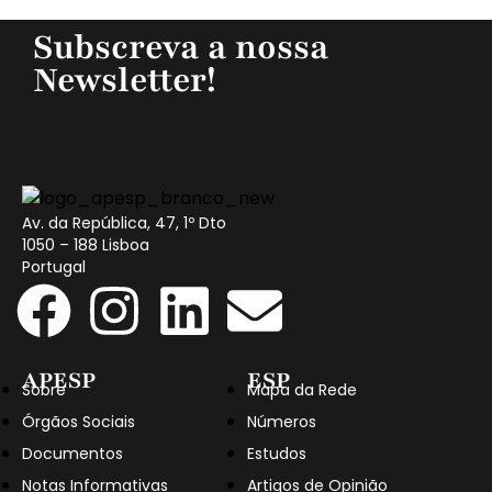
Subscreva a nossa
Newsletter!
Av. da República, 47, 1º Dto
1050 – 188 Lisboa
Portugal
APESP
ESP
Sobre
Mapa da Rede
Órgãos Sociais
Números
Documentos
Estudos
Notas Informativas
Artigos de Opinião