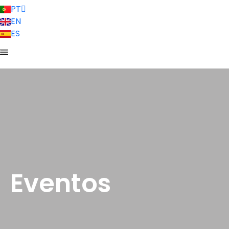
PT
EN
ES
Eventos