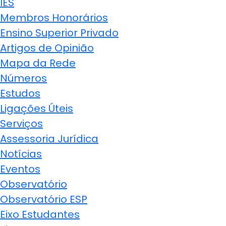
IES
Membros Honorários
Ensino Superior Privado
Artigos de Opinião
Mapa da Rede
Números
Estudos
Ligações Úteis
Serviços
Assessoria Jurídica
Notícias
Eventos
Observatório
Observatório ESP
Eixo Estudantes