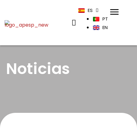
ES
PT
EN
Noticias