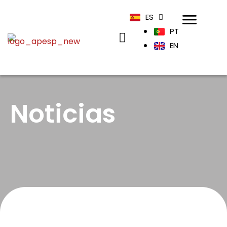
ES
PT
EN
Noticias