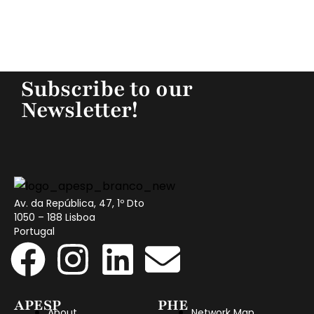
Subscribe to our
Newsletter!
Av. da República, 47, 1º Dto
1050 – 188 Lisboa
Portugal
APESP
PHE
About
Network Map