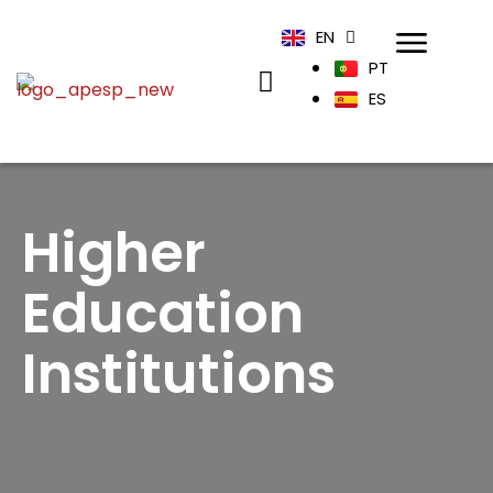
EN
PT
ES
Higher
Education
Institutions