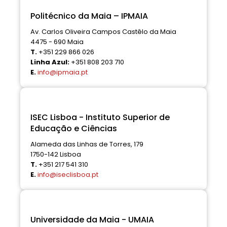
Politécnico da Maia – IPMAIA
Av. Carlos Oliveira Campos Castêlo da Maia
4475 - 690 Maia
T.
+351 229 866 026
Linha Azul:
+351 808 203 710
E.
info@ipmaia.pt
ISEC Lisboa - Instituto Superior de
Educação e Ciências
Alameda das Linhas de Torres, 179
1750-142 Lisboa
T.
+351 217 541 310
E.
info@iseclisboa.pt
Universidade da Maia - UMAIA