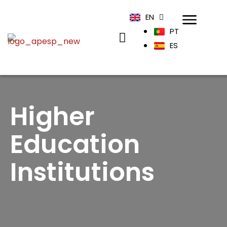
EN
PT
ES
Higher
Education
Institutions