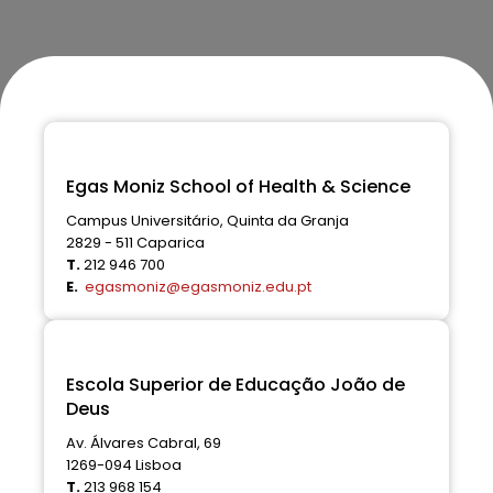
Egas Moniz School of Health & Science
Campus Universitário, Quinta da Granja
2829 - 511 Caparica
T.
212 946 700
E.
egasmoniz@egasmoniz.edu.pt
Escola Superior de Educação João de
Deus
Av. Álvares Cabral, 69
1269-094 Lisboa
T.
213 968 154