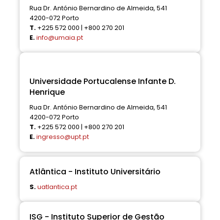
Rua Dr. António Bernardino de Almeida, 541
4200-072 Porto
T.
+225 572 000 | +800 270 201
E.
info@umaia.pt
Universidade Portucalense Infante D.
Henrique
Rua Dr. António Bernardino de Almeida, 541
4200-072 Porto
T.
+225 572 000 | +800 270 201
E.
ingresso@upt.pt
Atlântica - Instituto Universitário
S.
uatlantica.pt
ISG - Instituto Superior de Gestão