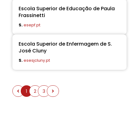
Escola Superior de Educação de Paula
Frassinetti
S.
esepf.pt
Escola Superior de Enfermagem de S.
José Cluny
S.
esesjcluny.pt
1
2
3