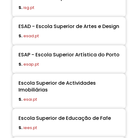
S.
isg.pt
ESAD - Escola Superior de Artes e Design
S.
esad.pt
ESAP - Escola Superior Artística do Porto
S.
esap.pt
Escola Superior de Actividades
Imobiliárias
S.
esai.pt
Escola Superior de Educação de Fafe
S.
iees.pt