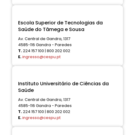
Escola Superior de Tecnologias da
Saúde do Tâmega e Sousa
Av. Central de Gandra, 1317
4585-116 Gandra - Paredes
T.
224 157 100 | 800 202 002
E.
ingresso@cespu.pt
Instituto Universitário de Ciências da
Saúde
Av. Central de Gandra, 1317
4585-116 Gandra - Paredes
T.
224 157 100 | 800 202 002
E.
ingresso@cespu.pt